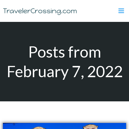
Skip
TravelerCrossing.com
to
content
Posts from
February 7, 2022