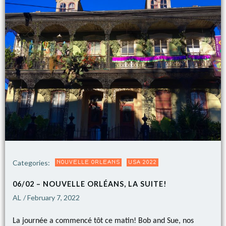
Categories:
NOUVELLE ORLEANS
USA 2022
06/02 – NOUVELLE ORLÉANS, LA SUITE!
AL
February 7, 2022
/
La journée a commencé tôt ce matin! Bob and Sue, nos