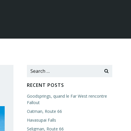
Search
for:
RECENT POSTS
Goodsprings, quand le Far West rencontre
Fallout
Oatman, Route 66
Havasupai Falls
Seligman, Route 66