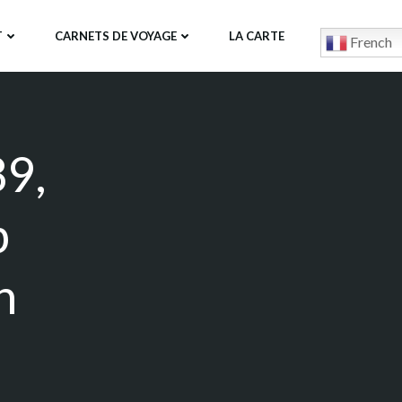
T
CARNETS DE VOYAGE
LA CARTE
French
89,
b
n