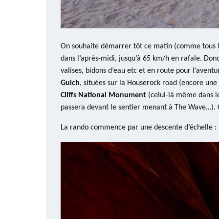
On souhaite démarrer tôt ce matin (comme tous le
dans l’après-midi, jusqu’à 65 km/h en rafale. Donc 
valises, bidons d’eau etc et en route pour l’avent
Gulch
, situées sur la Houserock road (encore une
Cliffs National Monument
(celui-là même dans le
passera devant le sentier menant à The Wave…). C
La rando commence par une descente d’échelle :