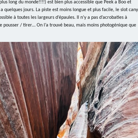
le plus long du monde!!!!) est bien plus accessible que Peek a Boo et
a quelques jours. La piste est moins longue et plus facile, le slot can
ssible à toutes les largeurs d’épaules. Il n’y a pas d’acrobaties à
me pousser / tirer… On l’a trouvé beau, mais moins photogénique que