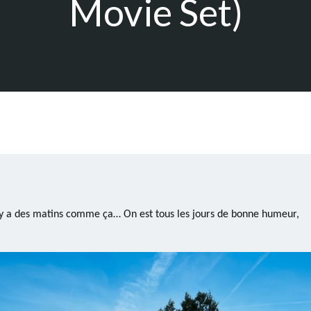
Movie Set)
y a des matins comme ça… On est tous les jours de bonne humeur,