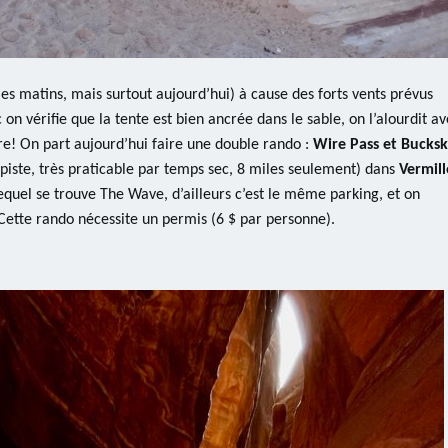
s matins, mais surtout aujourd’hui) à cause des forts vents prévus
on vérifie que la tente est bien ancrée dans le sable, on l’alourdit a
ure! On part aujourd’hui faire une double rando :
Wire Pass et Bucksk
 piste, très praticable par temps sec, 8 miles seulement) dans
Vermil
quel se trouve The Wave, d’ailleurs c’est le même parking, et on
ette rando nécessite un permis (6 $ par personne).