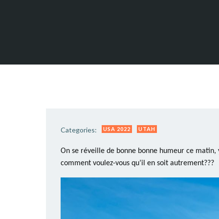
Categories:
USA 2022
UTAH
On se réveille de bonne bonne humeur ce matin, 
comment voulez-vous qu’il en soit autrement???