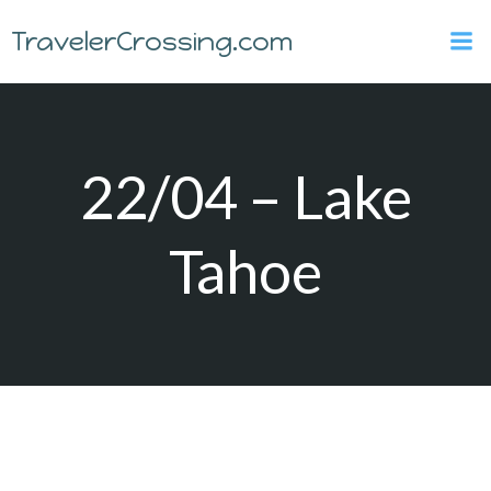
Skip
TravelerCrossing.com
to
content
22/04 – Lake
Tahoe