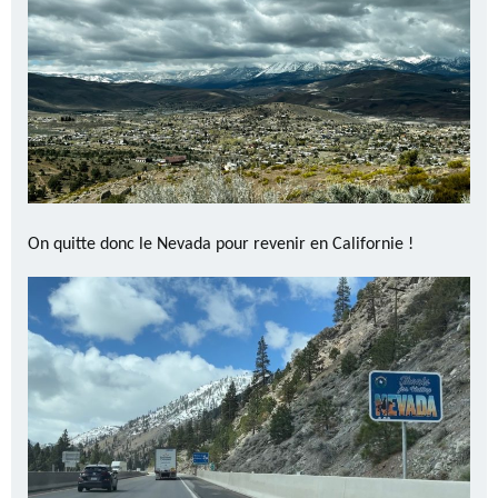
On quitte donc le Nevada pour revenir en Californie !