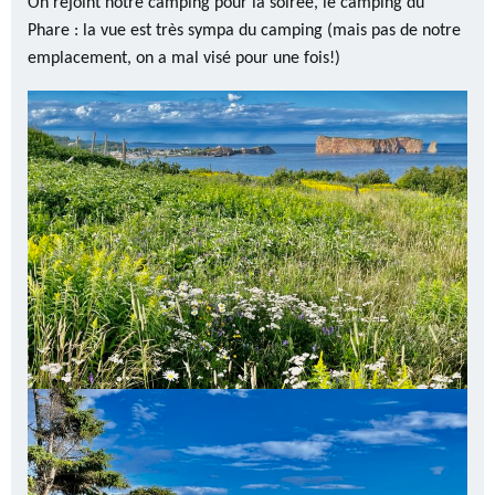
On rejoint notre camping pour la soirée, le camping du
Phare : la vue est très sympa du camping (mais pas de notre
emplacement, on a mal visé pour une fois!)