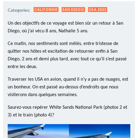
Categories:
CALIFORNIE
SAN DIEGO
USA 2022
Un des objectifs de ce voyage est bien sûr un retour à San
Diego, où j’ai vécu 8 ans, Nathalie 5 ans.
Ce matin, nos sentiments sont mêlés, entre tristesse de
quitter nos hôtes et excitation de retourner enfin à San
Diego, 2 ans et demi plus tard, avec tout ce qu’il s’est passé
entre les deux.
Traverser les USA en avion, quand il n’y a pas de nuages, est
un bonheur. On est passé au-dessus d’endroits que nous
visiterons dans quelques semaines.
Saurez-vous repérer White Sands National Park (photos 2 et
3) et le train (photo 4)?