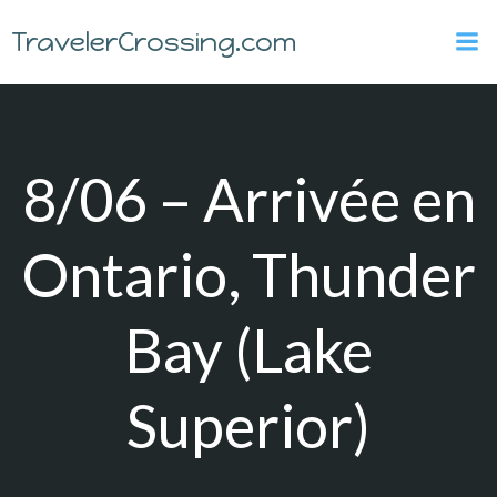
Skip
TravelerCrossing.com
to
content
8/06 – Arrivée en
Ontario, Thunder
Bay (Lake
Superior)