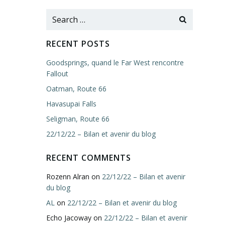
Search
for:
RECENT POSTS
Goodsprings, quand le Far West rencontre
Fallout
Oatman, Route 66
Havasupai Falls
Seligman, Route 66
22/12/22 – Bilan et avenir du blog
RECENT COMMENTS
Rozenn Alran
on
22/12/22 – Bilan et avenir
du blog
AL
on
22/12/22 – Bilan et avenir du blog
Echo Jacoway
on
22/12/22 – Bilan et avenir