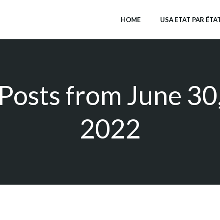
HOME
USA ETAT PAR ÉTA
Posts from June 30
2022