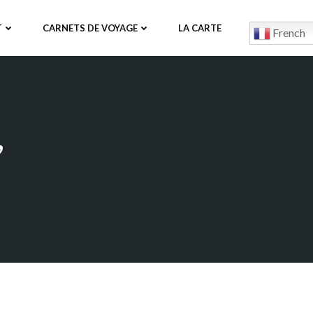
T
CARNETS DE VOYAGE
LA CARTE
French
,